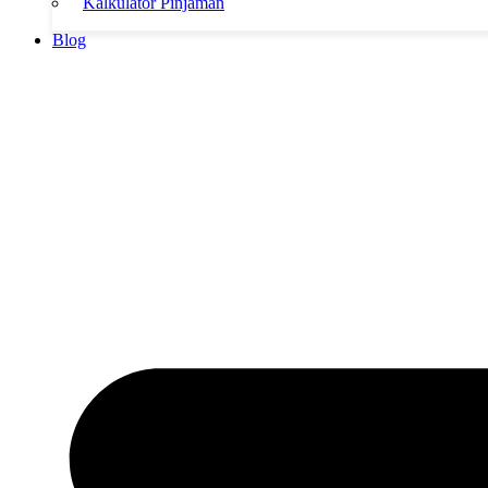
Kalkulator Pinjaman
Blog