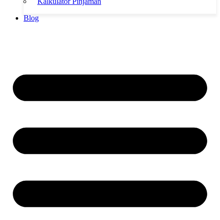
Kalkulator Pinjaman
Blog