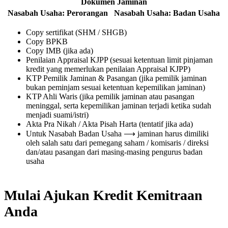
Dokumen Jaminan
Nasabah Usaha: Perorangan
Nasabah Usaha: Badan Usaha
Copy sertifikat (SHM / SHGB)
Copy BPKB
Copy IMB (jika ada)
Penilaian Appraisal KJPP (sesuai ketentuan limit pinjaman
kredit yang memerlukan penilaian Appraisal KJPP)
KTP Pemilik Jaminan & Pasangan (jika pemilik jaminan
bukan peminjam sesuai ketentuan kepemilikan jaminan)
KTP Ahli Waris (jika pemilik jaminan atau pasangan
meninggal, serta kepemilikan jaminan terjadi ketika sudah
menjadi suami/istri)
Akta Pra Nikah / Akta Pisah Harta (tentatif jika ada)
Untuk Nasabah Badan Usaha ⟶ jaminan harus dimiliki
oleh salah satu dari pemegang saham / komisaris / direksi
dan/atau pasangan dari masing-masing pengurus badan
usaha
Mulai Ajukan Kredit Kemitraan
Anda