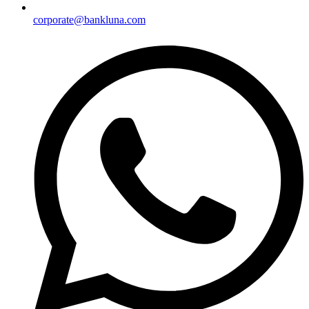
corporate@bankluna.com