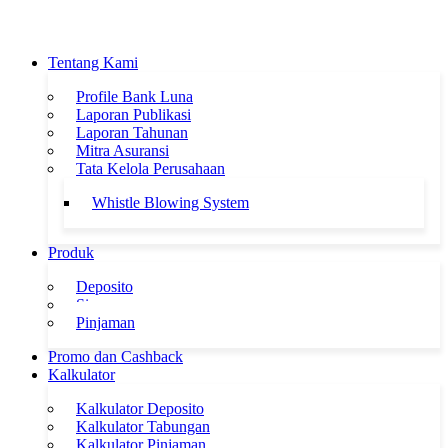
Tentang Kami
Profile Bank Luna
Laporan Publikasi
Laporan Tahunan
Mitra Asuransi
Tata Kelola Perusahaan
Whistle Blowing System
Produk
Deposito
Simpanan
Pinjaman
Promo dan Cashback
Kalkulator
Kalkulator Deposito
Kalkulator Tabungan
Kalkulator Pinjaman